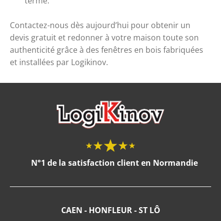
terme.
Contactez-nous dès aujourd’hui pour obtenir un
devis gratuit et redonner à votre maison toute son
authenticité grâce à des fenêtres en bois fabriquées
et installées par Logikinov.
N°1 de la satisfaction client en Normandie
CAEN - HONFLEUR - ST LÔ