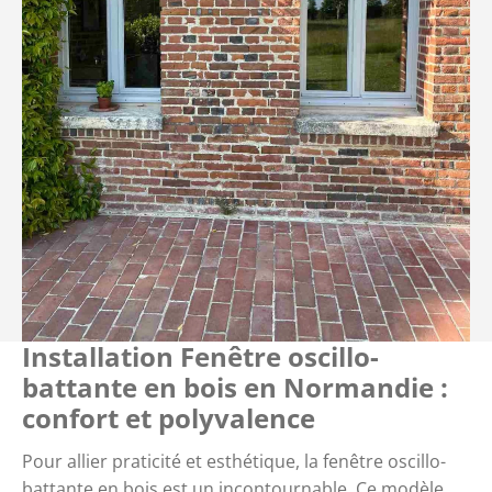
Installation Fenêtre oscillo-
battante en bois en Normandie :
confort et polyvalence
Pour allier praticité et esthétique, la fenêtre oscillo-
battante en bois est un incontournable. Ce modèle