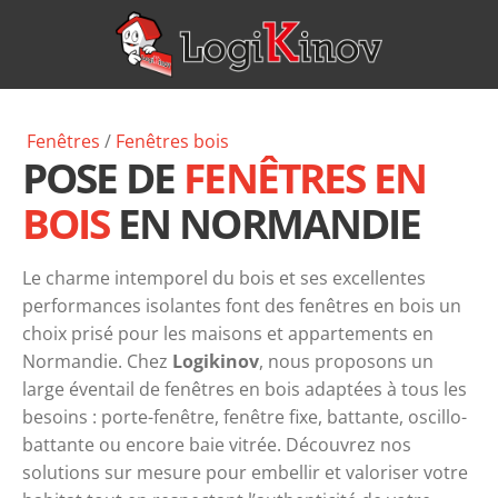
Fenêtres
/
Fenêtres
bois
POSE DE
FENÊTRES EN
BOIS
EN NORMANDIE
Le charme intemporel du bois et ses excellentes
performances isolantes font des fenêtres en bois un
choix prisé pour les maisons et appartements en
Normandie. Chez
Logikinov
, nous proposons un
large éventail de fenêtres en bois adaptées à tous les
besoins : porte-fenêtre, fenêtre fixe, battante, oscillo-
battante ou encore baie vitrée. Découvrez nos
solutions sur mesure pour embellir et valoriser votre