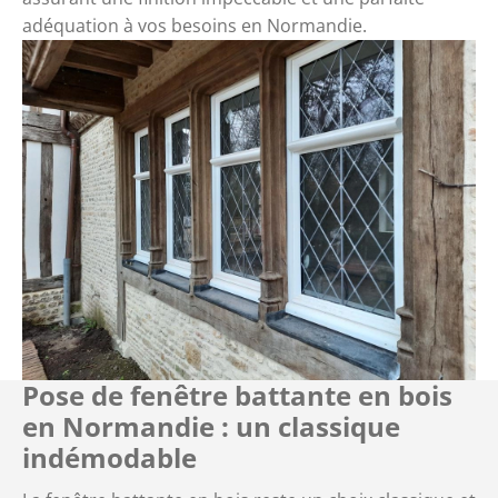
adéquation à vos besoins en Normandie.
Pose de fenêtre battante en bois
en Normandie : un classique
indémodable