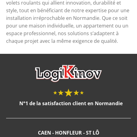
volets roulants qui allient innovation, durabilité et
style, tout en bénéficiant de notre expertise pour une
installation irréprochable en Normandie. Que ce soit
pour une maison individuelle, un appartement ou un
espace professionnel, nos solutions s’adaptent à
chaque projet avec la même exigence de qualité.
N°1 de la satisfaction client en Normandie
CAEN - HONFLEUR - ST LÔ