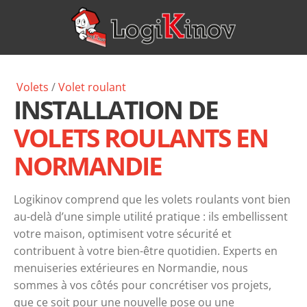
Volets
/
Volet
roulant
INSTALLATION DE
VOLETS ROULANTS EN
NORMANDIE
Logikinov comprend que les volets roulants vont bien
au-delà d’une simple utilité pratique : ils embellissent
votre maison, optimisent votre sécurité et
contribuent à votre bien-être quotidien. Experts en
menuiseries extérieures en Normandie, nous
sommes à vos côtés pour concrétiser vos projets,
que ce soit pour une nouvelle pose ou une