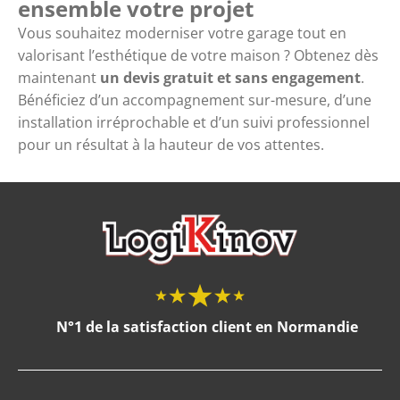
ensemble votre projet
Vous souhaitez moderniser votre garage tout en
valorisant l’esthétique de votre maison ? Obtenez dès
maintenant
un devis gratuit et sans engagement
.
Bénéficiez d’un accompagnement sur-mesure, d’une
installation irréprochable et d’un suivi professionnel
pour un résultat à la hauteur de vos attentes.
N°1 de la satisfaction client en Normandie