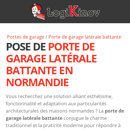
Portes de garage
/
Porte de garage
latérale battante
POSE DE
PORTE DE
GARAGE LATÉRALE
BATTANTE EN
NORMANDIE
Vous recherchez une solution alliant esthétisme,
fonctionnalité et adaptation aux particularités
architecturales des maisons normandes ? La
porte de
garage latérale battante
conjugue le charme
traditionnel et la praticité moderne pour répondre à