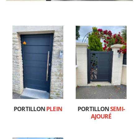
PORTILLON
PLEIN
PORTILLON
SEMI-
AJOURÉ