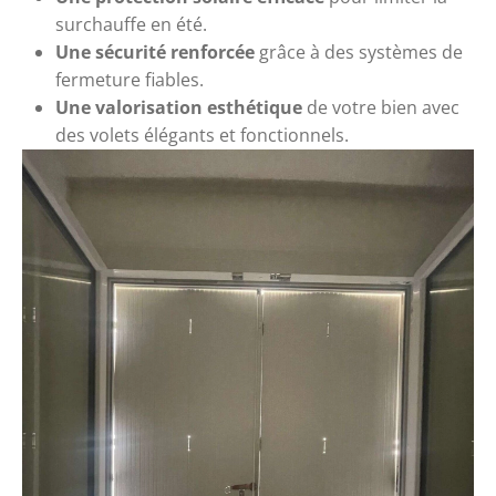
surchauffe en été.
Une sécurité renforcée
grâce à des systèmes de
fermeture fiables.
Une valorisation esthétique
de votre bien
avec
des volets élégants et fonctionnels.