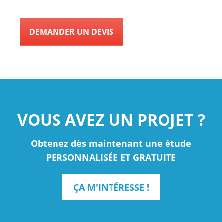
DEMANDER UN DEVIS
VOUS AVEZ UN PROJET ?
Obtenez dès maintenant une étude
PERSONNALISÉE ET GRATUITE
ÇA M'INTÉRESSE !