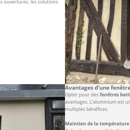
s ouvertures, les solutions
Avantages d’une fenêtr
Opter pour des
fenêtres bat
avantages. L’aluminium est un
multiples bénéfices.
Maintien de la température 