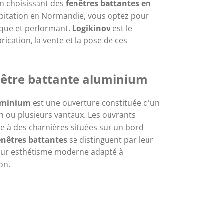
En choisissant des
fenêtres battantes en
bitation en Normandie, vous optez pour
tique et performant.
Logikinov
est le
brication, la vente et la pose de ces
nêtre battante aluminium
luminium
est une ouverture constituée d'un
n ou plusieurs vantaux. Les ouvrants
e à des charnières situées sur un bord
enêtres battantes
se distinguent par leur
t leur esthétisme moderne adapté à
on.