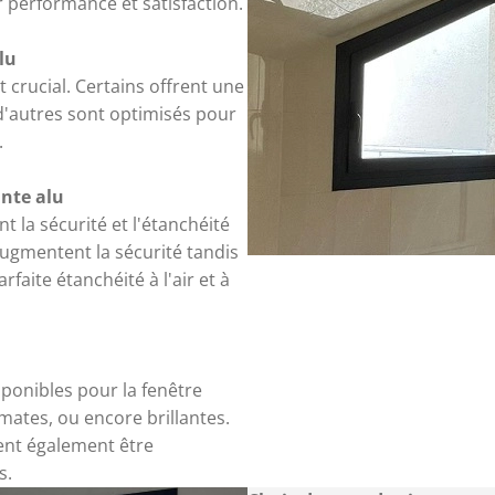
r performance et satisfaction.
lu
t crucial. Certains offrent une
 d'autres sont optimisés pour
.
ante alu
 la sécurité et l'étanchéité
augmentent la sécurité tandis
faite étanchéité à l'air et à
ponibles pour la fenêtre
mates, ou encore brillantes.
ent également être
s.