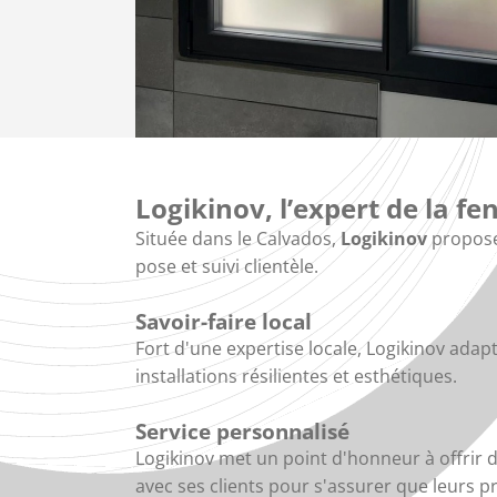
Logikinov, l’expert de la 
Située dans le Calvados,
Logikinov
propose
pose et suivi clientèle.
Savoir-faire local
Fort d'une expertise locale, Logikinov adapt
installations résilientes et esthétiques.
Service personnalisé
Logikinov met un point d'honneur à offrir d
avec ses clients pour s'assurer que leurs 