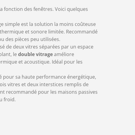
la fonction des fenêtres. Voici quelques
age simple est la solution la moins coûteuse
n thermique et sonore limitée. Recommandé
 des pièces peu utilisées.
 de deux vitres séparées par un espace
olant, le
double vitrage
améliore
ermique et acoustique. Idéal pour les
sé pour sa haute performance énergétique,
rois vitres et deux interstices remplis de
ement recommandé pour les maisons passives
 froid.