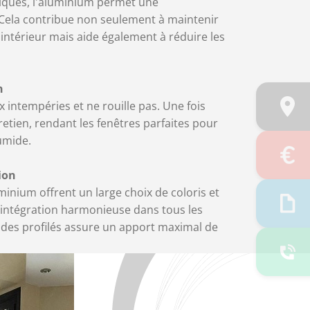
iques, l'aluminium permet une
 Cela contribue non seulement à maintenir
intérieur mais aide également à réduire les
n
x intempéries et ne rouille pas. Une fois
tretien, rendant les fenêtres parfaites pour
umide.
ion
minium offrent un large choix de coloris et
e intégration harmonieuse dans tous les
se des profilés assure un apport maximal de