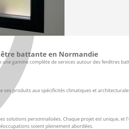
fenêtre battante en Normandie
 une gamme complète de services autour des fenêtres batta
e ses produits aux spécificités climatiques et architecturales
es solutions personnalisées. Chaque projet est unique, et l'e
préoccupations soient pleinement abordées.