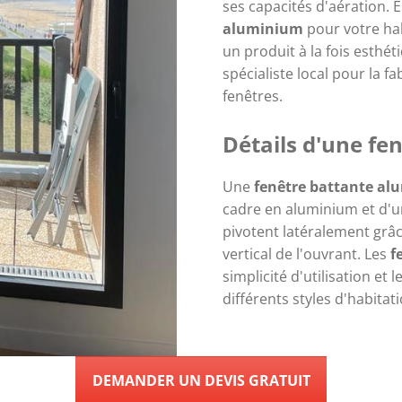
ses capacités d'aération. 
aluminium
pour votre ha
un produit à la fois esthé
spécialiste local pour la fa
fenêtres.
Détails d'une fe
Une
fenêtre battante a
cadre en aluminium et d'u
pivotent latéralement grâc
vertical de l'ouvrant. Les
f
simplicité d'utilisation e
différents styles d'habitati
DEMANDER UN DEVIS GRATUIT