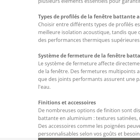
plusieurs éléments essentiels pour garanti
Types de profilés de la fenêtre battante a
Choisir entre différents types de profilés es
meilleure isolation acoustique, tandis que
des performances thermiques supérieures
Système de fermeture de la fenêtre batt
Le système de fermeture affecte directement
de la fenêtre. Des fermetures multipoints 
que des joints performants assurent une par
l'eau.
Finitions et accessoires
De nombreuses options de finition sont dis
battante en aluminium : textures satinées, 
Des accessoires comme les poignées peuv
personnalisables selon vos goûts et besoin