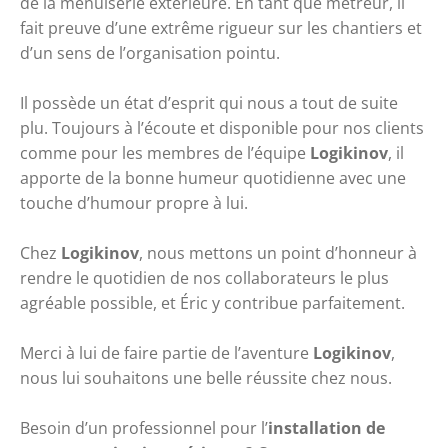
de la menuiserie extérieure. En tant que métreur, il 
fait preuve d’une extrême rigueur sur les chantiers et 
d’un sens de l’organisation pointu.
Il possède un état d’esprit qui nous a tout de suite 
plu. Toujours à l’écoute et disponible pour nos clients 
comme pour les membres de l’équipe 
Logikinov
, il 
apporte de la bonne humeur quotidienne avec une 
touche d’humour propre à lui.
Chez 
Logikinov
, nous mettons un point d’honneur à 
rendre le quotidien de nos collaborateurs le plus 
agréable possible, et Éric y contribue parfaitement.
Merci à lui de faire partie de l’aventure 
Logikinov
, 
nous lui souhaitons une belle réussite chez nous.
Besoin d’un professionnel pour l’
installation de 