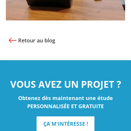
Retour au blog
VOUS AVEZ UN PROJET ?
Obtenez dès maintenant une étude
PERSONNALISÉE ET GRATUITE
ÇA M'INTÉRESSE !