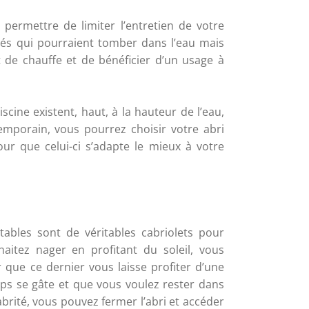
permettre de limiter l’entretien de votre 
etés qui pourraient tomber dans l’eau mais 
t de chauffe et de bénéficier d’un usage à 
scine existent, haut, à la hauteur de l’eau, 
mporain, vous pourrez choisir votre abri 
 que celui-ci s’adapte le mieux à votre 
tables sont de véritables cabriolets pour 
haitez nager en profitant du soleil, vous 
 que ce dernier vous laisse profiter d’une 
mps se gâte et que vous voulez rester dans 
abrité, vous pouvez fermer l’abri et accéder 