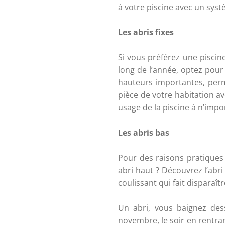
à votre piscine avec un syst
Les abris fixes
Si vous préférez une piscine
long de l’année, optez pour 
hauteurs importantes, perme
pièce de votre habitation a
usage de la piscine à n’impor
Les abris bas
Pour des raisons pratiques
abri haut ? Découvrez l’abri 
coulissant qui fait disparaîtr
Un abri, vous baignez des
novembre, le soir en rentran