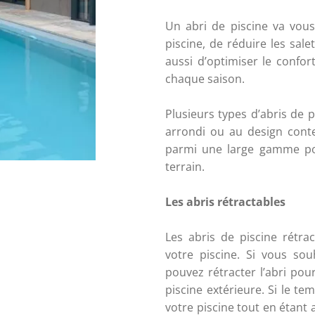
Un abri de piscine va vous 
piscine, de réduire les sal
aussi d’optimiser le confor
chaque saison.
Plusieurs types d’abris de pi
arrondi ou au design conte
parmi une large gamme pour
terrain. 
Les abris rétractables
Les abris de piscine rétrac
votre piscine. Si vous sou
pouvez rétracter l’abri pour
piscine extérieure. Si le te
votre piscine tout en étant 