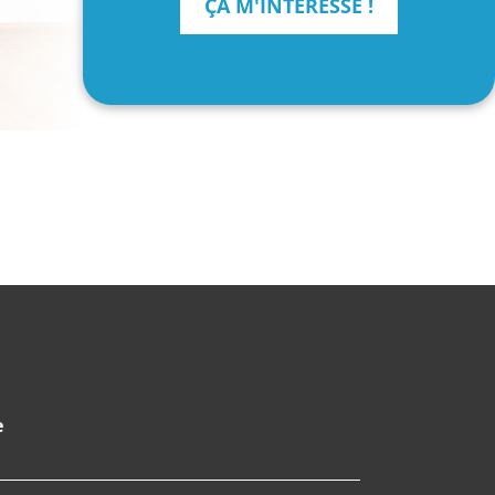
ÇA M'INTÉRESSE !
e