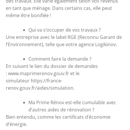
des travaux. Elle varie également selon vos revenus 
en tant que ménage. Dans certains cas, elle peut 
même être bonifiée !
Qui va s’occuper de vos travaux ? 
Une entreprise avec le label RGE (Reconnu Garant de 
l’Environnement), telle que votre agence Logikinov.
Comment faire la demande ? 
En suivant le lien du dossier de demandes 
: 
www.maprimerenov.gouv.fr
 et le 
simulateur 
https://france-
renov.gouv.fr/aides/simulation
.
Ma Prime Rénov est-elle cumulable avec 
d’autres aides de rénovation ? 
Bien entendu, comme les certificats d’économie 
d’énergie.