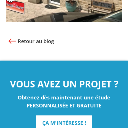
Retour au blog
VOUS AVEZ UN PROJET ?
Obtenez dès maintenant une étude
PERSONNALISÉE ET GRATUITE
ÇA M'INTÉRESSE !