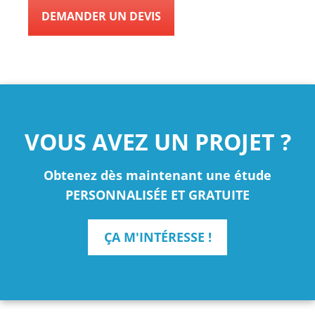
DEMANDER UN DEVIS
VOUS AVEZ UN PROJET ?
Obtenez dès maintenant une étude
PERSONNALISÉE ET GRATUITE
ÇA M'INTÉRESSE !