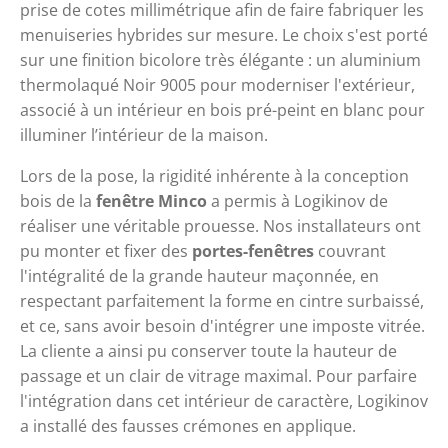
prise de cotes millimétrique afin de faire fabriquer les 
menuiseries hybrides sur mesure. Le choix s'est porté 
sur une finition bicolore très élégante : un aluminium 
thermolaqué Noir 9005 pour moderniser l'extérieur, 
associé à un intérieur en bois pré-peint en blanc pour 
illuminer l’intérieur de la maison.
Lors de la pose, la rigidité inhérente à la conception 
bois de la
 fenêtre Minco
 a permis à Logikinov de 
réaliser une véritable prouesse. Nos installateurs ont 
pu monter et fixer des 
portes-fenêtres
 couvrant 
l'intégralité de la grande hauteur maçonnée, en 
respectant parfaitement la forme en cintre surbaissé, 
et ce, sans avoir besoin d'intégrer une imposte vitrée. 
La cliente a ainsi pu conserver toute la hauteur de 
passage et un clair de vitrage maximal. Pour parfaire 
l'intégration dans cet intérieur de caractère, Logikinov 
a installé des fausses crémones en applique.