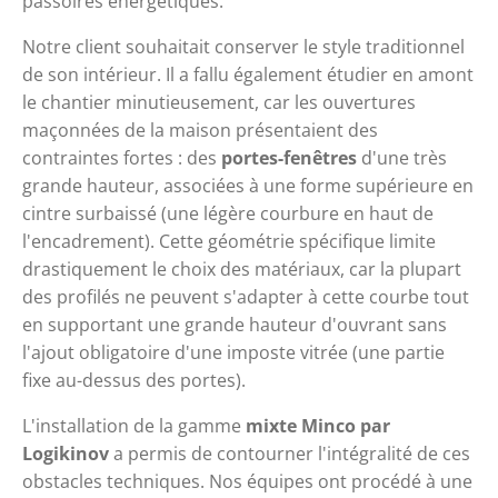
passoires énergétiques.
Notre client souhaitait conserver le style traditionnel 
de son intérieur. Il a fallu également étudier en amont 
le chantier minutieusement, car les ouvertures 
maçonnées de la maison présentaient des 
contraintes fortes : des 
portes-fenêtres
 d'une très 
grande hauteur, associées à une forme supérieure en 
cintre surbaissé (une légère courbure en haut de 
l'encadrement). Cette géométrie spécifique limite 
drastiquement le choix des matériaux, car la plupart 
des profilés ne peuvent s'adapter à cette courbe tout 
en supportant une grande hauteur d'ouvrant sans 
l'ajout obligatoire d'une imposte vitrée (une partie 
fixe au-dessus des portes).
L'installation de la gamme 
mixte Minco
par 
Logikinov
 a permis de contourner l'intégralité de ces 
obstacles techniques. Nos équipes ont procédé à une 