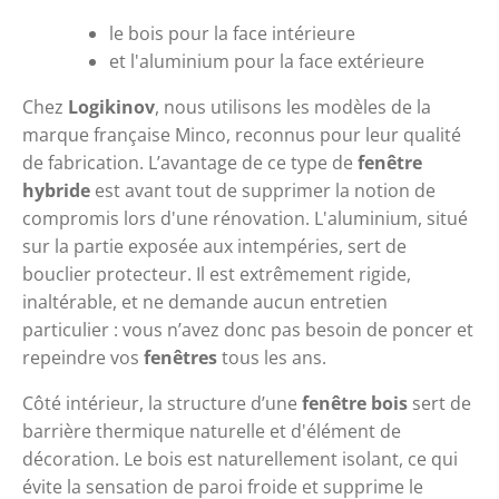
le bois pour la face intérieure 
et l'aluminium pour la face extérieure
Chez 
Logikinov
, nous utilisons les modèles de la 
marque française Minco, reconnus pour leur qualité 
de fabrication. L’avantage de ce type de 
fenêtre 
hybride
 est avant tout de supprimer la notion de 
compromis lors d'une rénovation. L'aluminium, situé 
sur la partie exposée aux intempéries, sert de 
bouclier protecteur. Il est extrêmement rigide, 
inaltérable, et ne demande aucun entretien 
particulier : vous n’avez donc pas besoin de poncer et 
repeindre vos 
fenêtres
 tous les ans. 
Côté intérieur, la structure d’une 
fenêtre bois
 sert de 
barrière thermique naturelle et d'élément de 
décoration. Le bois est naturellement isolant, ce qui 
évite la sensation de paroi froide et supprime le 