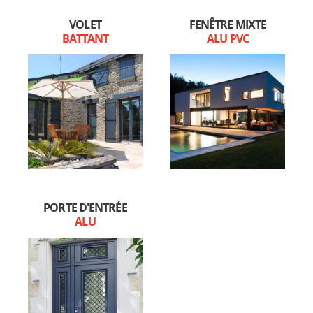
VOLET
FENÊTRE MIXTE
BATTANT
ALU PVC
PORTE D'ENTRÉE
ALU