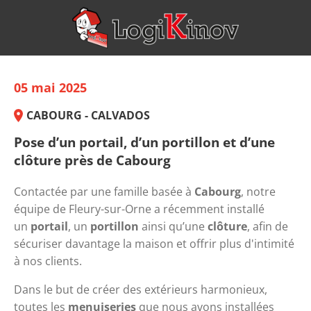
05 mai 2025
CABOURG - CALVADOS
Pose d’un portail, d’un portillon et d’une
clôture près de Cabourg
Contactée par une famille basée à 
Cabourg
, notre 
équipe de Fleury-sur-Orne a récemment installé 
un 
portail
, un 
portillon
 ainsi qu’une 
clôture
, afin de 
sécuriser davantage la maison et offrir plus d'intimité 
à nos clients.
Dans le but de créer des extérieurs harmonieux, 
toutes les 
menuiseries
 que nous avons installées 