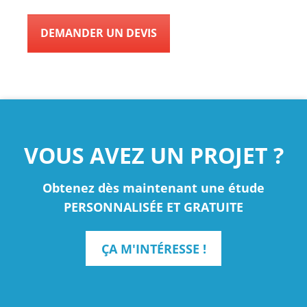
DEMANDER UN DEVIS
VOUS AVEZ UN PROJET ?
Obtenez dès maintenant une étude
PERSONNALISÉE ET GRATUITE
ÇA M'INTÉRESSE !