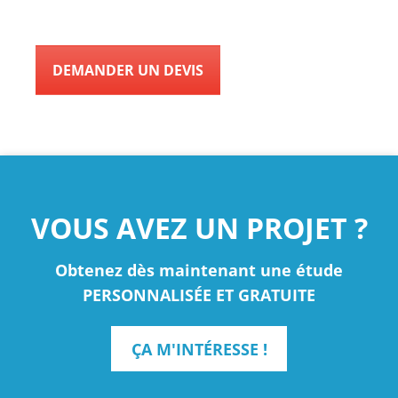
DEMANDER UN DEVIS
VOUS AVEZ UN PROJET ?
Obtenez dès maintenant une étude
PERSONNALISÉE ET GRATUITE
ÇA M'INTÉRESSE !