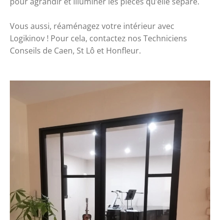
pour agrandir et illuminer les pièces qu’elle sépare. 
Vous aussi, réaménagez votre intérieur avec 
Logikinov ! Pour cela, contactez nos Techniciens 
Conseils de Caen, St Lô et Honfleur. 