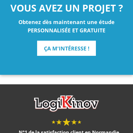
VOUS AVEZ UN PROJET ?
Obtenez dès maintenant une étude
PERSONNALISÉE ET GRATUITE
ÇA M'INTÉRESSE !
N°1 de la satisfaction client en Normandie