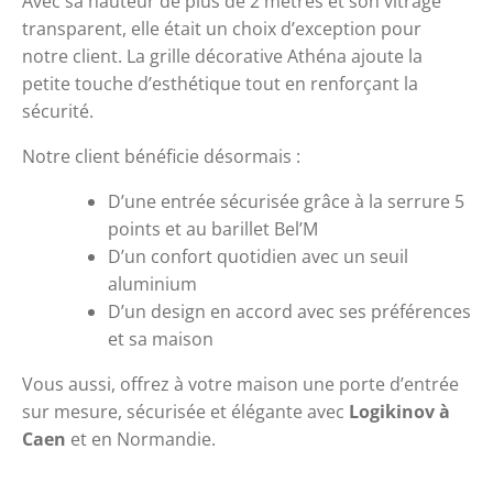
Avec sa hauteur de plus de 2 mètres et son vitrage 
transparent, elle était un choix d’exception pour 
notre client. La grille décorative Athéna ajoute la 
petite touche d’esthétique tout en renforçant la 
sécurité.
Notre client bénéficie désormais :
D’une entrée sécurisée grâce à la serrure 5 
points et au barillet Bel’M
D’un confort quotidien avec un seuil 
aluminium 
D’un design en accord avec ses préférences 
et sa maison
Vous aussi, offrez à votre maison une porte d’entrée 
sur mesure, sécurisée et élégante avec 
Logikinov à 
Caen
 et en Normandie.