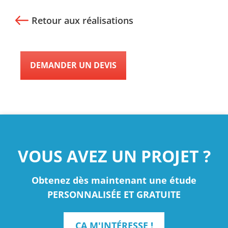
Retour aux réalisations
DEMANDER UN DEVIS
VOUS AVEZ UN PROJET ?
Obtenez dès maintenant une étude
PERSONNALISÉE ET GRATUITE
ÇA M'INTÉRESSE !