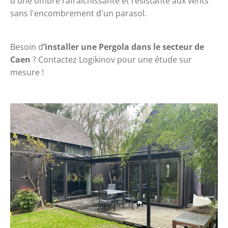
d'une ombre rafraîchissante et résistante aux vents 
sans l'encombrement d'un parasol. 
Besoin d
’installer une Pergola dans le secteur de 
Caen
 ? 
Contactez Logikinov
 pour une étude sur 
mesure ! 