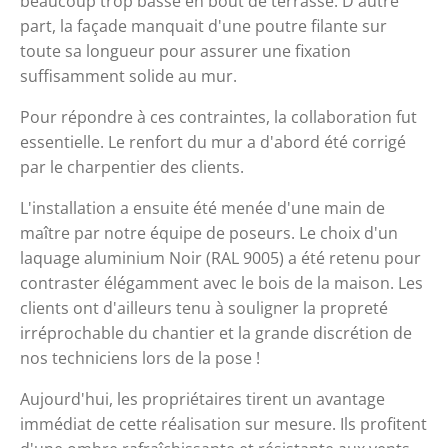
beaucoup trop basse en bout de terrasse. D'autre 
part, la façade manquait d'une poutre filante sur 
toute sa longueur pour assurer une fixation 
suffisamment solide au mur.
Pour répondre à ces contraintes, la collaboration fut 
essentielle. Le renfort du mur a d'abord été corrigé 
par le charpentier des clients.
L'installation a ensuite été menée d'une main de 
maître par notre équipe de poseurs. Le choix d'un 
laquage aluminium Noir (RAL 9005) a été retenu pour 
contraster élégamment avec le bois de la maison. Les 
clients ont d'ailleurs tenu à souligner la propreté 
irréprochable du chantier et la grande discrétion de 
nos techniciens lors de la pose ! 
Aujourd'hui, les propriétaires tirent un avantage 
immédiat de cette réalisation sur mesure. Ils profitent 