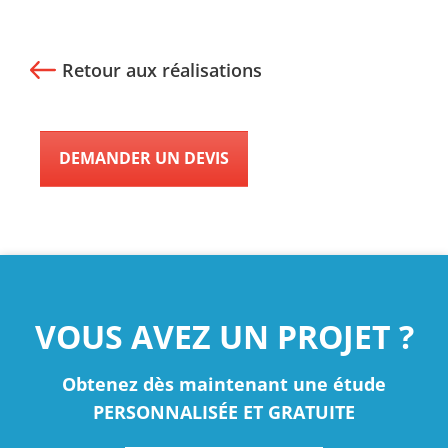
Retour aux réalisations
DEMANDER UN DEVIS
VOUS AVEZ UN PROJET ?
Obtenez dès maintenant une étude
PERSONNALISÉE ET GRATUITE