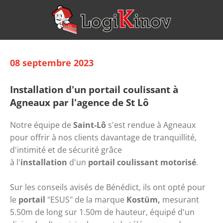
08 septembre 2023
Installation d'un portail coulissant à
Agneaux par l'agence de St Lô
Notre équipe de 
Saint-Lô
 s'est rendue à Agneaux 
pour offrir à nos clients davantage de tranquillité, 
d'intimité et de sécurité grâce 
à 
l'
installation
 d'un 
portail
 coulissant
 motorisé
. 
Sur les conseils avisés de Bénédict, ils ont opté pour 
le 
portail
 "ESUS" de la marque 
Kostüm
,
 mesurant 
5.50m de long sur 1.50m de hauteur, équipé d'un 