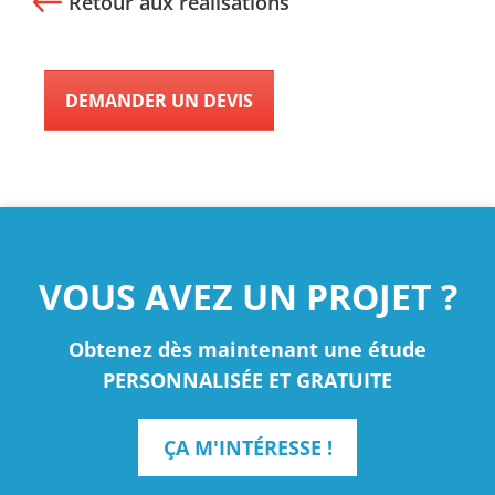
Retour aux réalisations
DEMANDER UN DEVIS
VOUS AVEZ UN PROJET ?
Obtenez dès maintenant une étude
PERSONNALISÉE ET GRATUITE
ÇA M'INTÉRESSE !