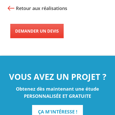
Retour aux réalisations
DEMANDER UN DEVIS
VOUS AVEZ UN PROJET ?
Obtenez dès maintenant une étude
PERSONNALISÉE ET GRATUITE
ÇA M'INTÉRESSE !