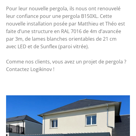
Pour leur nouvelle 
pergola
, ils nous ont renouvelé 
leur confiance pour une 
pergola
 B150XL. Cette 
nouvelle installation posée par Matthieu et Théo est 
faite d’une 
structure
 en RAL 7016 de 4m d’avancée 
par 3m, de 
lames
 blanches 
orientables
 de 21 cm 
avec 
LED
 et de Sunflex (
paroi vitrée
). 
Comme nos clients, vous avez un projet de pergola ? 
Contactez Logikinov ! 