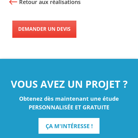
Retour aux réalisations
DEMANDER UN DEVIS
VOUS AVEZ UN PROJET ?
Obtenez dès maintenant une étude
PERSONNALISÉE ET GRATUITE
ÇA M'INTÉRESSE !