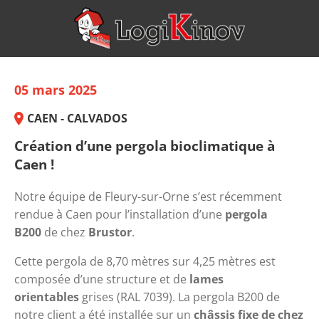
05 mars 2025
CAEN - CALVADOS
Création d’une pergola bioclimatique à
Caen !
Notre équipe de Fleury-sur-Orne s’est récemment 
rendue à Caen pour l’installation d’une 
pergola 
B200
 de chez 
Brustor
.
Cette pergola de 8,70 mètres sur 4,25 mètres est 
composée d’une structure et de 
lames 
orientables
 grises (RAL 7039). La pergola B200 de 
notre client a été installée sur un 
châssis fixe de chez 