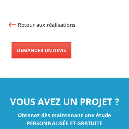
Retour aux réalisations
DEMANDER UN DEVIS
VOUS AVEZ UN PROJET ?
Obtenez dès maintenant une étude
PERSONNALISÉE ET GRATUITE