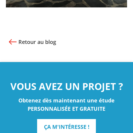
Retour au blog
VOUS AVEZ UN PROJET ?
Obtenez dès maintenant une étude
PERSONNALISÉE ET GRATUITE
ÇA M'INTÉRESSE !