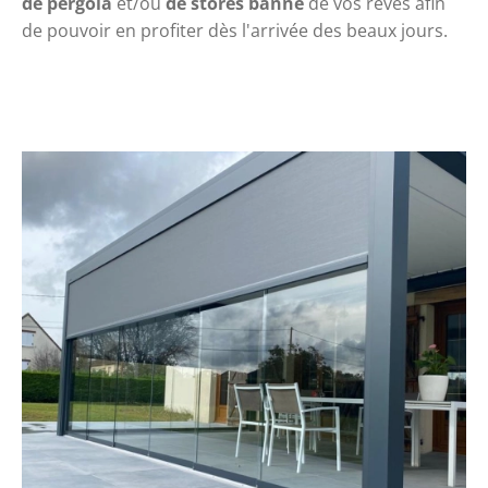
de pergola
 et/ou 
de stores banne
 de vos rêves afin 
de pouvoir en profiter dès l'arrivée des beaux jours.