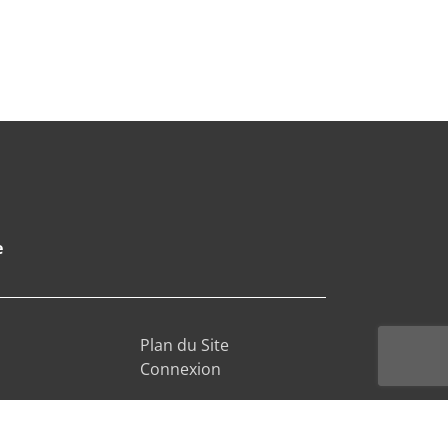
e
Plan du Site
Connexion
es