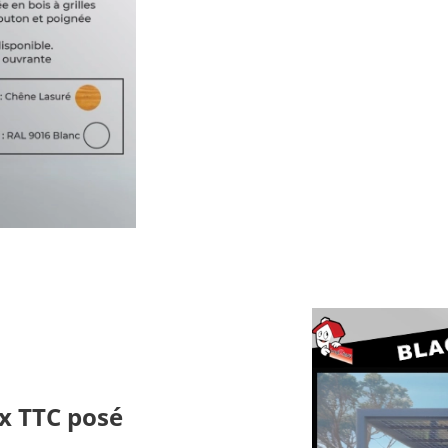
x TTC posé