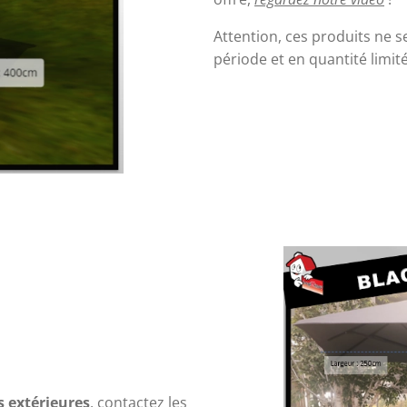
Attention, ces produits ne s
période et en quantité limit
s extérieures
, contactez les 