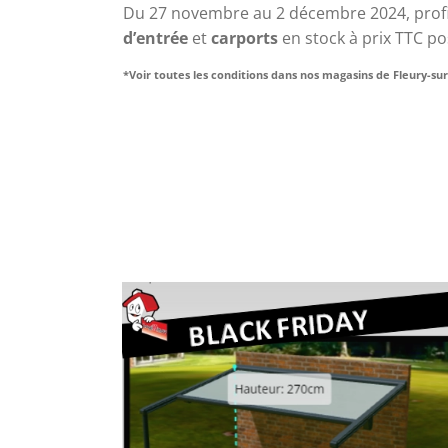
Du 27 novembre au 2 décembre 2024, profi
d’entrée
 et 
carports
 en stock à prix TTC p
*Voir toutes les conditions dans nos magasins de Fleury-su