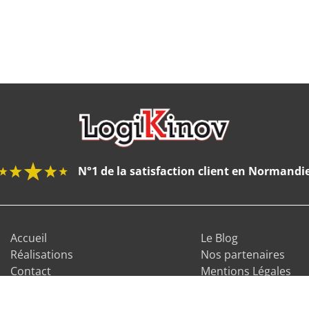
N°1 de la satisfaction client en Normandi
Accueil
Le Blog
Réalisations
Nos partenaires
Contact
Mentions Légales
Qui sommes-nous ?
Données Personnell