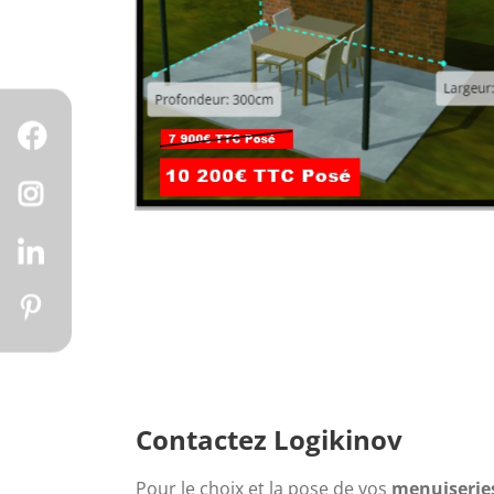
Contactez Logikinov
Pour le choix et la pose de vos
 menuiserie