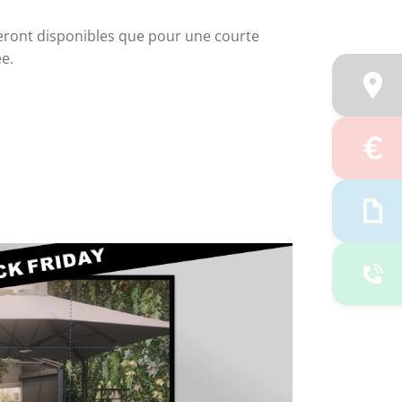
eront disponibles que pour une courte 
ée.