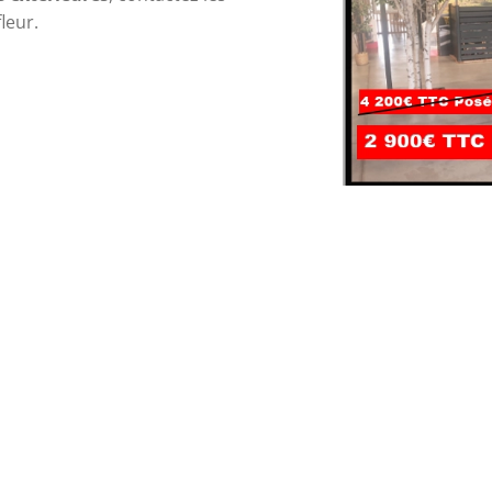
leur. 