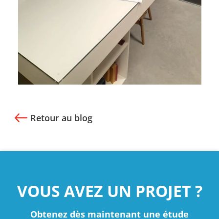
Retour au blog
VOUS AVEZ UN PROJET ?
Obtenez dès maintenant une étude