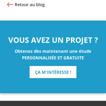
Retour au blog
VOUS AVEZ UN PROJET ?
Obtenez dès maintenant une étude
PERSONNALISÉE ET GRATUITE
ÇA M'INTÉRESSE !