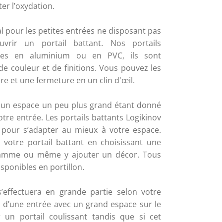
er l’oxydation. 
al pour les petites entrées ne disposant pas 
vrir un portail battant. Nos portails 
bles en aluminium ou en PVC, ils sont 
e couleur et de finitions. Vous pouvez les 
e et une fermeture en un clin d'œil. 
e un espace un peu plus grand étant donné 
votre entrée. Les portails battants Logikinov 
pour s’adapter au mieux à votre espace. 
votre portail battant en choisissant une 
gamme ou même y ajouter un décor. Tous 
sponibles en portillon. 
s’effectuera en grande partie selon votre 
z d’une entrée avec un grand espace sur le 
 un portail coulissant tandis que si cet 