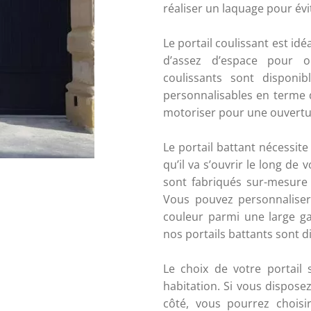
réaliser un laquage pour évit
Le portail coulissant est idé
d’assez d’espace pour ou
coulissants sont disponi
personnalisables en terme d
motoriser pour une ouvertur
Le portail battant nécessit
qu’il va s’ouvrir le long de 
sont fabriqués sur-mesure 
Vous pouvez personnaliser 
couleur parmi une large 
nos portails battants sont di
Le choix de votre portail 
habitation. Si vous dispose
côté, vous pourrez choisir