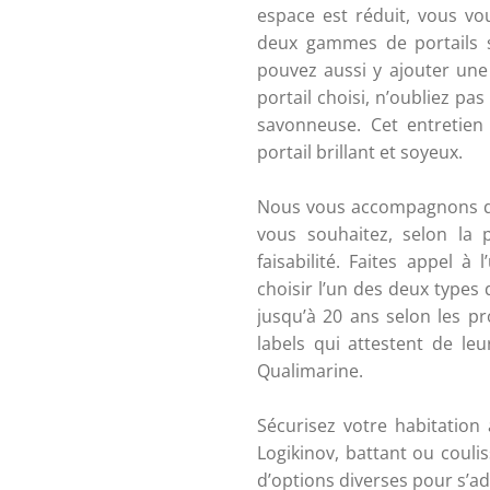
espace est réduit, vous vou
deux gammes de portails s
pouvez aussi y ajouter une
portail choisi, n’oubliez pas
savonneuse. Cet entretien
portail brillant et soyeux. 
Nous vous accompagnons dan
vous souhaitez, selon la p
faisabilité. Faites appel à
choisir l’un des deux types d
jusqu’à 20 ans selon les pr
labels qui attestent de leu
Qualimarine. 
Sécurisez votre habitation 
Logikinov, battant ou coulis
d’options diverses pour s’ad