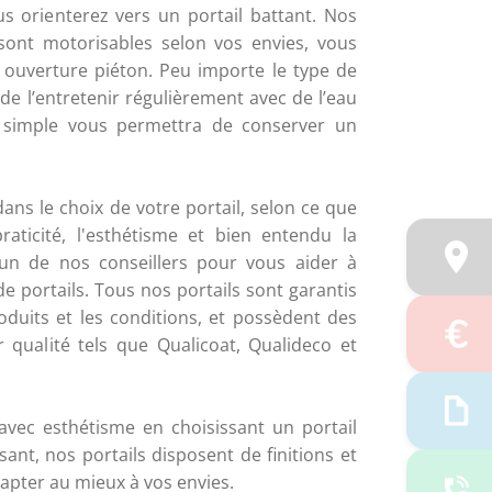
s orienterez vers un portail battant. Nos 
ont motorisables selon vos envies, vous 
 ouverture piéton. Peu importe le type de 
 de l’entretenir régulièrement avec de l’eau 
 simple vous permettra de conserver un 
s le choix de votre portail, selon ce que 
raticité, l'esthétisme et bien entendu la 
 l’un de nos conseillers pour vous aider à 
e portails. 
Tous nos portails sont garantis 
oduits et les conditions, et possèdent des 
r qualité tels que Qualicoat, Qualideco et 
avec esthétisme en choisissant un portail 
sant, nos portails disposent de finitions et 
apter au mieux à vos envies.