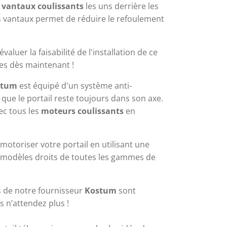
 
vantaux coulissants
 les uns derrière les 
s vantaux permet de réduire le refoulement 
aluer la faisabilité de l'installation de ce 
es dès maintenant
 !
ostum
 est équipé d'un système anti-
que le portail reste toujours dans son axe. 
ec tous les 
moteurs coulissants
 en 
motoriser votre portail en utilisant une 
s modèles droits de toutes les gammes de 
s de notre fournisseur 
Kostum
 sont 
s n’attendez plus ! 