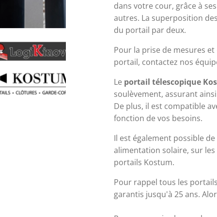
dans votre cour, grâce à ses
autres. La superposition de
du portail par deux.
Pour la prise de mesures et év
portail, 
contactez nos équip
Le
 portail télescopique K
soulèvement, assurant ainsi 
De plus, il est compatible av
fonction de vos besoins. 
Il est également possible de 
alimentation solaire, sur le
portails Kostum.
Pour rappel tous les portail
garantis jusqu'à 25 ans. Alor