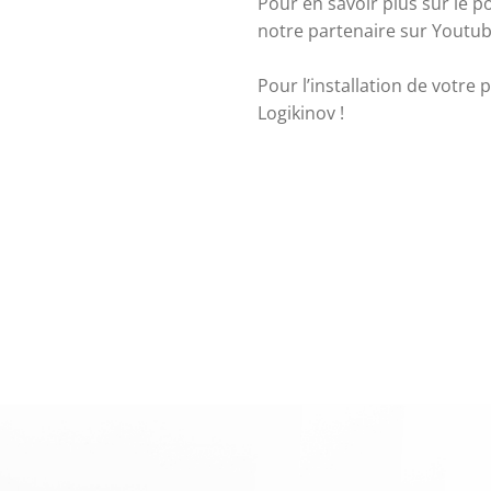
Pour en savoir plus sur le po
notre partenaire sur Youtu
Pour l’installation de votre p
Logikinov
 ! 