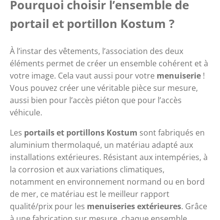
Pourquoi choisir l’ensemble de 
portail et portillon Kostum ?
À l’instar des vêtements, l’association des deux 
éléments permet de créer un ensemble cohérent et à 
votre image. Cela vaut aussi pour votre 
menuiserie
 ! 
Vous pouvez créer une véritable pièce sur mesure, 
aussi bien pour l’accès piéton que pour l’accès 
véhicule.
Les 
portails et portillons Kostum
 sont fabriqués en 
aluminium thermolaqué, un matériau adapté aux 
installations extérieures. Résistant aux intempéries, à 
la corrosion et aux variations climatiques, 
notamment en environnement normand ou en bord 
de mer, ce matériau est le meilleur rapport 
qualité/prix pour les 
menuiseries
extérieures
. Grâce 
à une fabrication sur mesure, chaque ensemble 