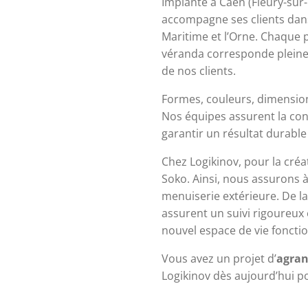
Implanté à Caen (Fleury-sur-
accompagne ses clients dans 
Maritime et l’Orne. Chaque pr
véranda corresponde pleinem
de nos clients.
Formes, couleurs, dimensions
Nos équipes assurent la conc
garantir un résultat durable 
Chez Logikinov, pour la créa
Soko. Ainsi, nous assurons à
menuiserie extérieure. De la 
assurent un suivi rigoureux 
nouvel espace de vie foncti
Vous avez un projet d’
agran
Logikinov dès aujourd’hui p