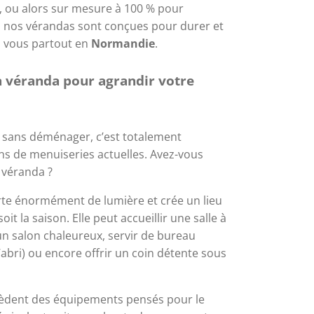
, ou alors sur mesure à 100 % pour 
, nos vérandas sont conçues pour durer et 
z vous partout en 
Normandie
.
 véranda pour agrandir votre 
 sans déménager, c’est totalement 
ns de menuiseries actuelles. Avez-vous 
 véranda ?
rte énormément de lumière et crée un lieu 
oit la saison. Elle peut accueillir une salle à 
n salon chaleureux, servir de bureau 
abri) ou encore offrir un coin détente sous 
sèdent des équipements pensés pour le 