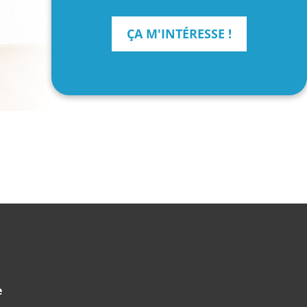
ÇA M'INTÉRESSE !
e