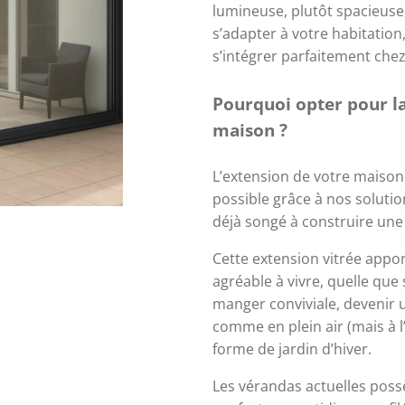
lumineuse, plutôt spacieuse
s’adapter à votre habitation
s’intégrer parfaitement che
Pourquoi opter pour la
maison ?
L’extension de votre maison
possible grâce à nos solutio
déjà songé à construire une
Cette extension vitrée appo
agréable à vivre, quelle que s
manger conviviale, devenir u
comme en plein air (mais à l’
forme de jardin d’hiver.
Les vérandas actuelles pos