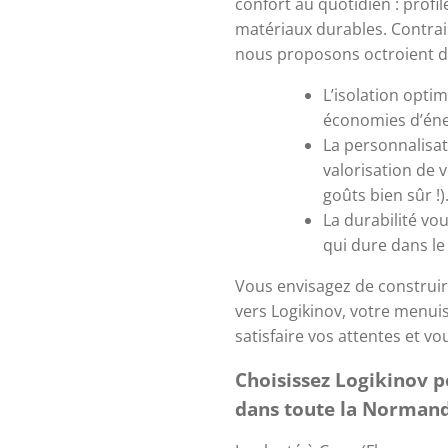
confort au quotidien : profil
matériaux durables. Contrai
nous proposons octroient d
L’isolation opti
économies d’éner
La personnalisat
valorisation de v
goûts bien sûr !)
La durabilité vo
qui dure dans le
Vous envisagez de construir
vers Logikinov, votre menui
satisfaire vos attentes et vo
Choisissez Logikinov p
dans toute la Norman