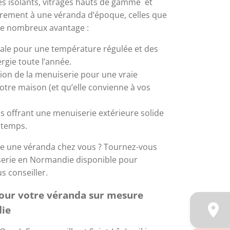
és isolants, vitrages hauts de gamme  et 
rement à une véranda d’époque, celles que 
e nombreux avantage : 
male pour une température régulée et des 
gie toute l’année. 
ion de la menuiserie pour une vraie 
otre maison (et qu’elle convienne à vos 
.
us offrant une menuiserie extérieure solide 
 temps.
e une véranda chez vous ? Tournez-vous 
serie en Normandie disponible pour 
us conseiller.
our votre véranda sur mesure 
die