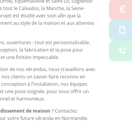
Orne), Equemauville et Saint-Lô, Logikinov 
tout le Calvados, la Manche, la Seine-
ojet est étudié avec soin afin que la 
ent au style de la maison et aux attentes 
, ouvertures : tout est personnalisable. 
eption, la fabrication et la pose pour 
et une finition impeccable. 
tion de nos vérandas, nous travaillons avec 
 nos clients un savoir-faire reconnu en 
conception à l’installation, nos équipes 
et une pose soignée, pour vous offrir un 
onnel et harmonieux.
dissement de maison
 ? Contactez 
our votre future véranda en Normandie.