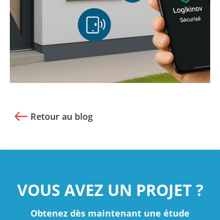
Retour au blog
VOUS AVEZ UN PROJET ?
Obtenez dès maintenant une étude