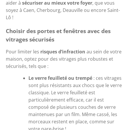
aider à 
sécuriser au mieux votre foyer
, que vous 
soyez à Caen, Cherbourg, Deauville ou encore Saint-
Lô !
Choisir des portes et fenêtres avec des 
vitrages sécurisés
Pour limiter les 
risques d’infraction
 au sein de votre 
maison, optez pour des vitrages plus robustes et 
sécurisés, tels que :
Le verre feuilleté ou trempé
 : ces vitrages 
sont plus résistants aux chocs que le verre 
classique. Le verre feuilleté est 
particulièrement efficace, car il est 
composé de plusieurs couches de verre 
maintenues par un film. Même cassé, les 
morceaux restent en place, comme sur 
votre pare-brise !