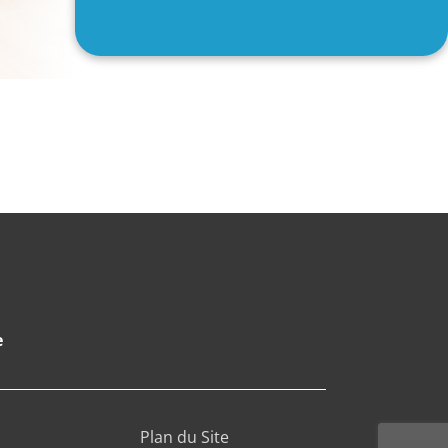
e
Plan du Site