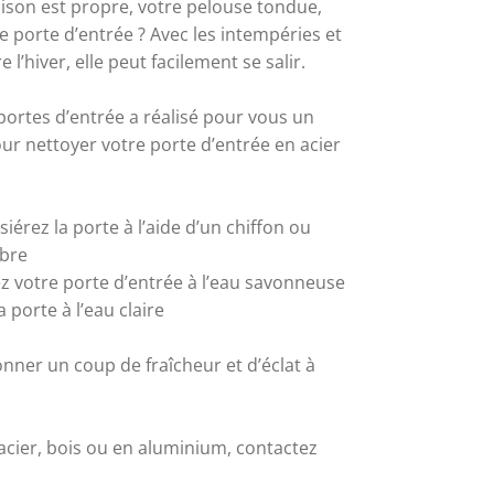
aison est propre, votre pelouse tondue, 
 porte d’entrée ? Avec les intempéries et 
l’hiver, elle peut facilement se salir. 
portes d’entrée a réalisé pour vous un 
our nettoyer votre porte d’entrée en acier 
iérez la porte à l’aide d’un chiffon ou 
bre
ez votre porte d’entrée à l’eau savonneuse
a porte à l’eau claire
nner un coup de fraîcheur et d’éclat à 
cier, bois ou en aluminium, contactez 