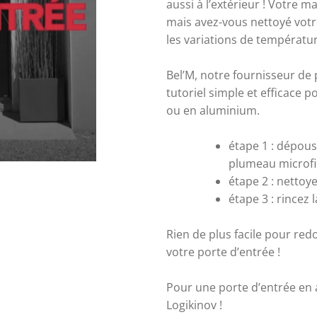
aussi à l’extérieur ! Votre m
mais avez-vous nettoyé votre
les variations de température 
Bel’M, notre fournisseur de 
tutoriel simple et efficace p
ou en aluminium.
étape 1 : dépouss
plumeau microfi
étape 2 : nettoy
étape 3 : rincez l
Rien de plus facile pour redo
votre porte d’entrée !
Pour une porte d’entrée en a
Logikinov !