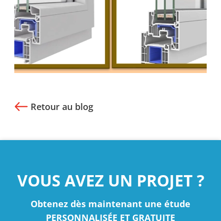
Retour au blog
VOUS AVEZ UN PROJET ?
Obtenez dès maintenant une étude
PERSONNALISÉE ET GRATUITE