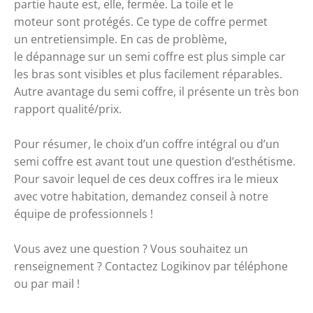
partie haute est, elle, fermée. La 
toile et le 
moteur 
sont 
protégés. Ce type de coffre permet 
un 
entretien
simple
. En cas de problème, 
le 
dépannage
 sur un semi coffre est plus 
simple
 car 
les bras sont visibles et plus facilement réparables. 
Autre avantage du semi coffre, il présente un très bon 
rapport qualité/prix.
Pour résumer, le choix d’un coffre intégral ou d’un 
semi coffre est avant tout une question 
d’esthétisme
. 
Pour savoir lequel de ces deux coffres ira le mieux 
avec votre habitation, demandez conseil à notre 
équipe de professionnels !
Vous avez une question ? Vous souhaitez un 
renseignement ? Contactez Logikinov par téléphone 
ou par mail ! 