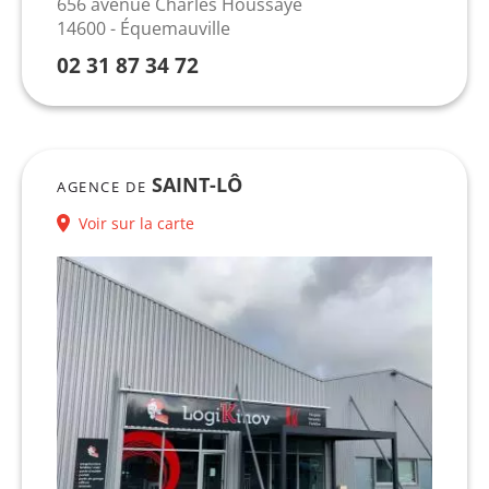
656 avenue Charles Houssaye
14600 - Équemauville
02 31 87 34 72
SAINT-LÔ
AGENCE DE
Voir sur la carte