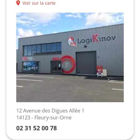
Voir sur la carte
12 Avenue des Digues Allée 1
14123 - Fleury-sur-Orne
02 31 52 00 78